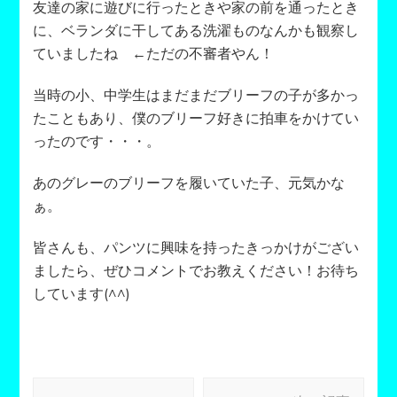
友達の家に遊びに行ったときや家の前を通ったとき
に、ベランダに干してある洗濯ものなんかも観察し
ていましたね ←ただの不審者やん！
当時の小、中学生はまだまだブリーフの子が多かっ
たこともあり、僕のブリーフ好きに拍車をかけてい
ったのです・・・。
あのグレーのブリーフを履いていた子、元気かな
ぁ。
皆さんも、パンツに興味を持ったきっかけがござい
ましたら、ぜひコメントでお教えください！お待ち
しています(^^)
投