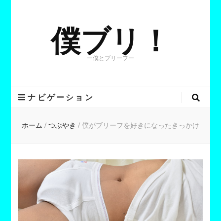
僕ブリ！
ー僕とブリーフー
ナビゲーション
ホーム
/
つぶやき
/
僕がブリーフを好きになったきっかけ